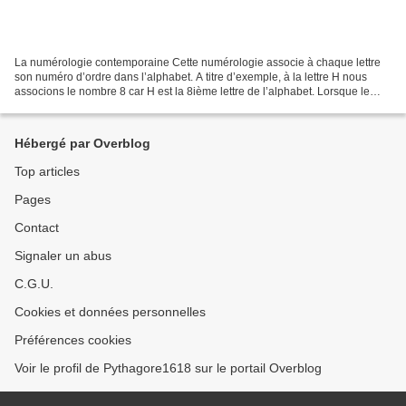
La numérologie contemporaine Cette numérologie associe à chaque lettre
son numéro d’ordre dans l’alphabet. A titre d’exemple, à la lettre H nous
associons le nombre 8 car H est la 8ième lettre de l’alphabet. Lorsque le
nombre obtenu dépasse 9, nous effectuons...
Hébergé par Overblog
Top articles
Pages
Contact
Signaler un abus
C.G.U.
Cookies et données personnelles
Préférences cookies
Voir le profil de Pythagore1618 sur le portail Overblog