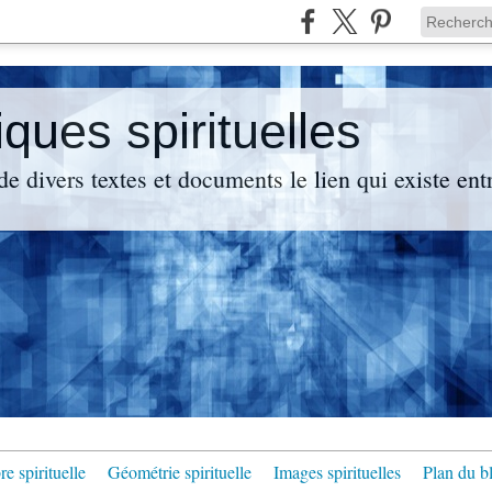
ues spirituelles
de divers textes et documents le lien qui existe en
e spirituelle
Géométrie spirituelle
Images spirituelles
Plan du b