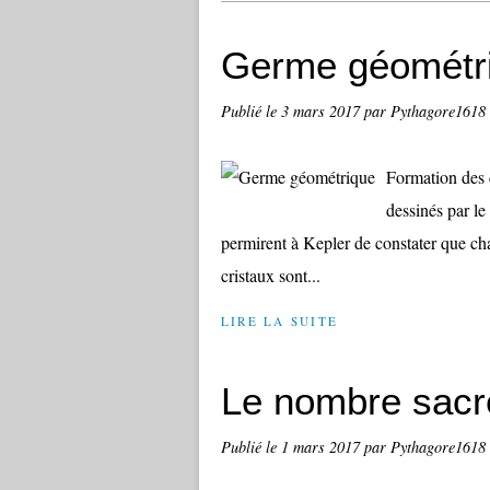
Germe géométr
Publié le
3 mars 2017
par Pythagore1618
Formation des c
dessinés par l
permirent à Kepler de constater que cha
cristaux sont...
LIRE LA SUITE
Le nombre sacr
Publié le
1 mars 2017
par Pythagore1618