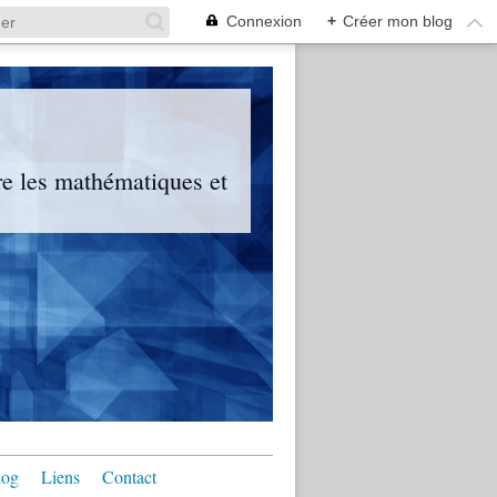
Connexion
+
Créer mon blog
tre les mathématiques et
log
Liens
Contact