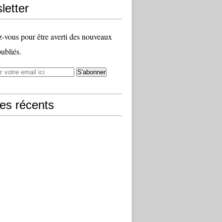
letter
vous pour être averti des nouveaux
publiés.
les récents