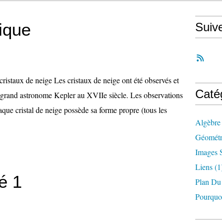
ique
Suiv
ristaux de neige Les cristaux de neige ont été observés et
Caté
e grand astronome Kepler au XVIIe siècle. Les observations
que cristal de neige possède sa forme propre (tous les
Algèbre 
Géométri
Images S
Liens
(1
é 1
Plan Du
Pourquo