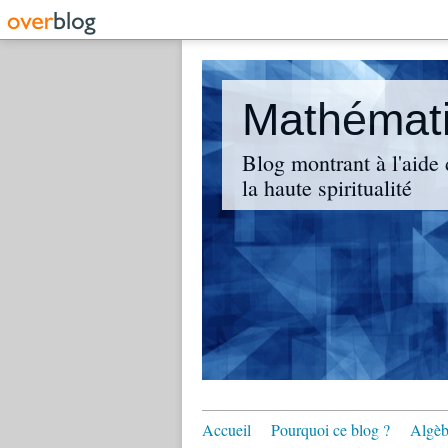
Mathématiq
Blog montrant à l'aide 
la haute spiritualité
Accueil
Pourquoi ce blog ?
Algèbr