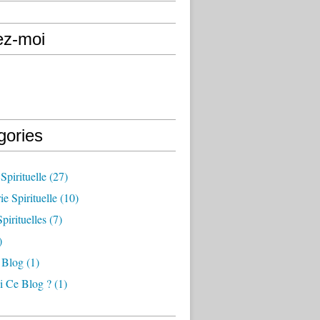
ez-moi
gories
Spirituelle
(27)
e Spirituelle
(10)
pirituelles
(7)
)
 Blog
(1)
i Ce Blog ?
(1)