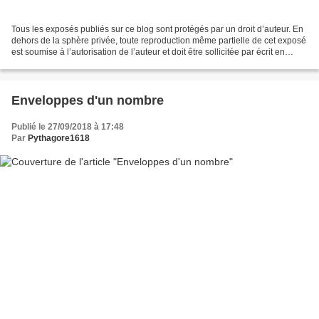
Tous les exposés publiés sur ce blog sont protégés par un droit d’auteur. En
dehors de la sphère privée, toute reproduction même partielle de cet exposé
est soumise à l’autorisation de l’auteur et doit être sollicitée par écrit en
utilisant la rubrique...
Enveloppes d'un nombre
Publié le 27/09/2018 à 17:48
Par
Pythagore1618