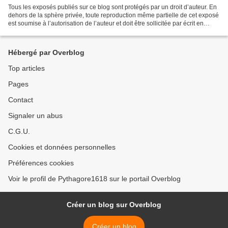
Tous les exposés publiés sur ce blog sont protégés par un droit d’auteur. En
dehors de la sphère privée, toute reproduction même partielle de cet exposé
est soumise à l’autorisation de l’auteur et doit être sollicitée par écrit en
utilisant la rubrique...
Hébergé par Overblog
Top articles
Pages
Contact
Signaler un abus
C.G.U.
Cookies et données personnelles
Préférences cookies
Voir le profil de Pythagore1618 sur le portail Overblog
Créer un blog sur Overblog
Créer un blog