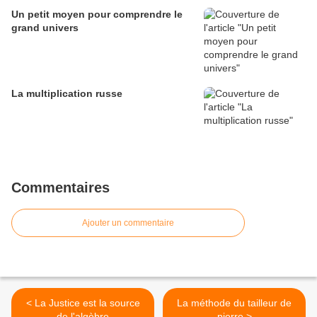
Un petit moyen pour comprendre le
grand univers
La multiplication russe
Commentaires
Ajouter un commentaire
< La Justice est la source
La méthode du tailleur de
de l'algèbre
pierre >