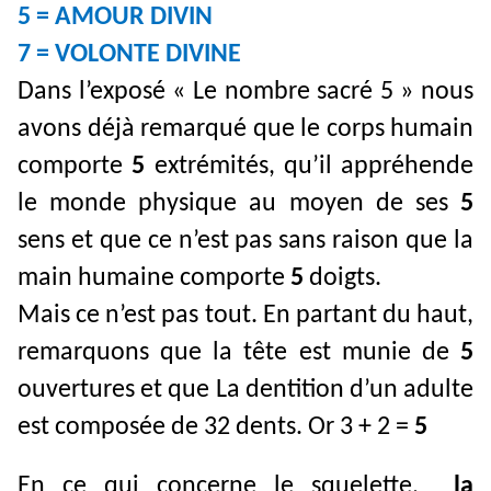
5 = AMOUR DIVIN
7 = VOLONTE DIVINE
Dans l’exposé « Le nombre sacré 5 » nous
avons déjà remarqué que le corps humain
comporte
5
extrémités, qu’il appréhende
le monde physique au moyen de ses
5
sens et que ce n’est pas sans raison que la
main humaine comporte
5
doigts.
Mais ce n’est pas tout. En partant du haut,
remarquons que la tête est munie de
5
ouvertures et que La dentition d’un adulte
est composée de 32 dents. Or 3 + 2 =
5
En ce qui concerne le squelette,
la