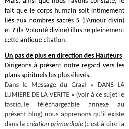
Mais, ainsi que nous l’avons constaté, le
fait que le corps humain soit intimement
liés aux nombres sacrés
5
(l’Amour divin)
et
7
(la Volonté divine) illustre pleinement
cette antique citation.
Un pas de plus en direction des Hauteurs
Dirigeons à présent notre regard vers les
plans spirituels les plus élevés.
Dans le Message du Graal « DANS LA
LUMIERE DE LA VERITE » (voir à ce sujet le
fascicule téléchargeable annexé au
présent blog) nous apprenons qu’il existe
dans la
création primordiale
(c'est-à-dire la