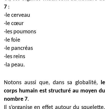
7
:
-le cerveau
-le cœur
-les poumons
-le foie
-le pancréas
-les reins
-la peau.
Notons aussi que, dans sa globalité,
le
corps humain est structuré au moyen du
nombre 7
.
Il s’organise en effet autour du squelette,