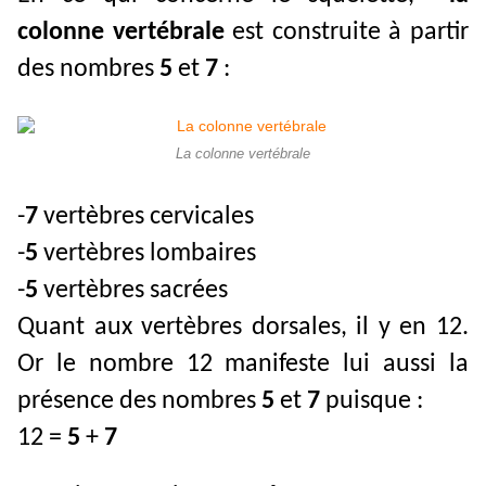
colonne vertébrale
est construite à partir
des nombres
5
et
7
:
La colonne vertébrale
-
7
vertèbres cervicales
-
5
vertèbres lombaires
-
5
vertèbres sacrées
Quant aux vertèbres dorsales, il y en 12.
Or le nombre 12 manifeste lui aussi la
présence des nombres
5
et
7
puisque :
12 =
5
+
7