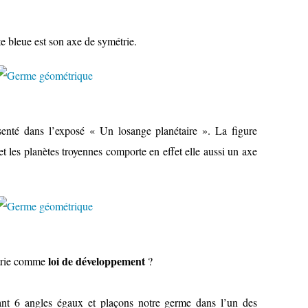
te bleue est son axe de symétrie.
enté dans l’exposé « Un losange planétaire ». La figure
 et les planètes troyennes comporte en effet elle aussi un axe
loi de développement
étrie comme
?
mant 6 angles égaux et plaçons notre germe dans l’un des