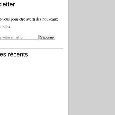
letter
vous pour être averti des nouveaux
publiés.
les récents