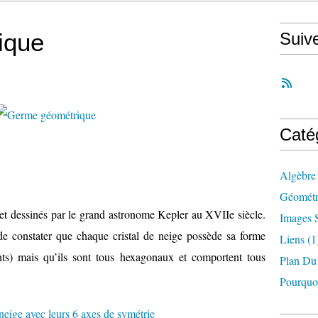
ique
Suiv
Caté
Algèbre 
Géométri
 et dessinés par le grand astronome Kepler au XVIIe siècle.
Images S
de constater que chaque cristal de neige possède sa forme
Liens
(1
ents) mais qu’ils sont tous hexagonaux et comportent tous
Plan Du
Pourquo