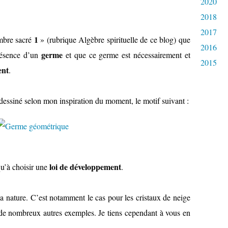
2020
2018
2017
1
mbre sacré
» (rubrique Algèbre spirituelle de ce blog) que
2016
germe
présence d’un
et que ce germe est nécessairement et
2015
ent
.
s dessiné selon mon inspiration du moment, le motif suivant :
loi de développement
 qu’à choisir une
.
a nature. C’est notamment le cas pour les cristaux de neige
e nombreux autres exemples. Je tiens cependant à vous en