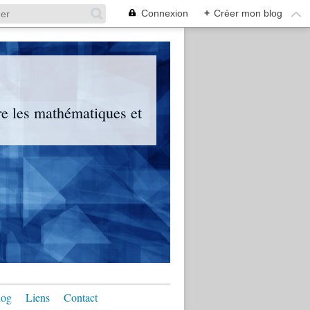
Connexion
+
Créer mon blog
tre les mathématiques et
log
Liens
Contact