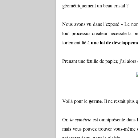
géométriquement un beau cristal ?
Nous avons vu dans l’exposé « Le no
tout processus créateur nécessite la 
une loi de développem
fortement lié à
Prenant une feuille de papier, j’ai alor
germe
Voilà pour le
. Il ne restait plus
Or,
la symétrie
est omniprésente dans l
mais vous pouvez trouver vous-même d
présenter deux, pour le plaisir.