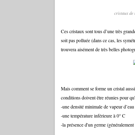
cristaux de 
Ces cristaux sont tous d’une très grande
soit pas polluée (dans ce cas, les symétr
trouvera aisément de très belles photog
Mais comment se forme un cristal aussi
conditions doivent être réunies pour qu’
-une densité minimale de vapeur d’eau
-une température inférieure à 0° C
-la présence d'un germe (généralement