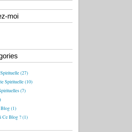
ez-moi
gories
Spirituelle
(27)
e Spirituelle
(10)
pirituelles
(7)
)
 Blog
(1)
i Ce Blog ?
(1)