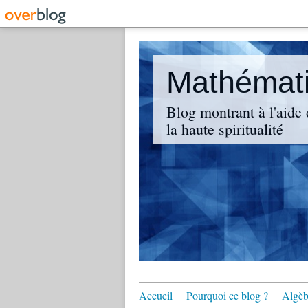
Mathématiq
Blog montrant à l'aide 
la haute spiritualité
Accueil
Pourquoi ce blog ?
Algèbr