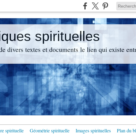
ues spirituelles
de divers textes et documents le lien qui existe en
e spirituelle
Géométrie spirituelle
Images spirituelles
Plan du b