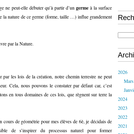
germe
ige ne peut-elle débuter qu’à partir d’un
à la surface
e la nature de ce germe (forme, taille …) influe grandement
Rech
uvre par la Nature.
Arch
2026
 par les lois de la création, notre chemin terrestre ne peut
Mars
ur. Cela, nous pouvons le constater par défaut car, c’est
Janvi
ons en tous domaines de ces lois, que règnent sur terre la
2024
2023
2022
n cours de géométrie pour mes élèves de 6è, je décidais de
2021
ssible de s’inspirer du processus naturel pour former