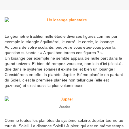
La géométrie traditionnelle étudie diverses figures comme par
exemple le triangle équilatéral, le carré, le cercle, le losange …
Au cours de votre scolarité, peut-être vous êtes-vous posé la
question suivante : « A quoi bon toutes ces figures ? »
Un losange par exemple ne semble apparaître nulle part dans le
grand univers. Et bien détrompez-vous car, non loin d’ici (c'est-à-
dire dans le système solaire) il existe bel et bien un losange !
Considérons en effet la planète Jupiter. 5ième planète en partant
du Soleil, c’est la première planète non tellurique (elle est
gazeuse) et c’est aussi la plus volumineuse.
Jupiter
Comme toutes les planètes du système solaire, Jupiter tourne au
tour du Soleil. La distance Soleil / Jupiter, qui est en même temps